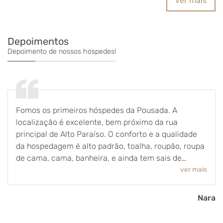
ver mais
Depoimentos
Depoimento de nossos hospedes!
Fomos os primeiros hóspedes da Pousada. A
localização é excelente, bem próximo da rua
principal de Alto Paraíso. O conforto e a qualidade
da hospedagem é alto padrão, toalha, roupão, roupa
de cama, cama, banheira, e ainda tem sais de
banhos de mimo.Amamos demais toda a
ver mais
hospedagem e a hospitalidade do Alisson!
Voltaremos com certeza!
Nara