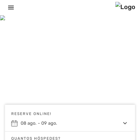
menu
RESERVE ONLINE!
keyboard_arrow_down
08
ago.
-
09
ago.
QUANTOS HÓSPEDES?